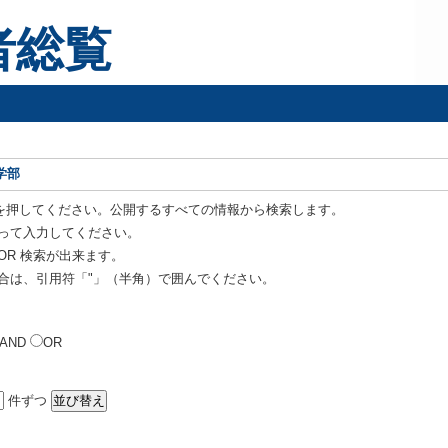
者総覧
学部
を押してください。公開するすべての情報から検索します。
って入力してください。
OR 検索が出来ます。
合は、引用符「"」（半角）で囲んでください。
AND
OR
件ずつ