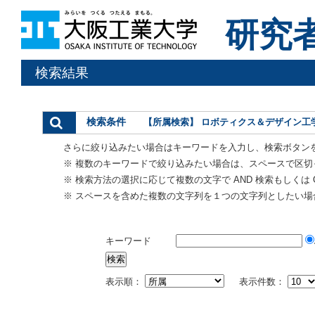
研究
検索結果
検索条件
【所属検索】 ロボティクス＆デザイン工
さらに絞り込みたい場合はキーワードを入力し、検索ボタン
※ 複数のキーワードで絞り込みたい場合は、スペースで区切
※ 検索方法の選択に応じて複数の文字で AND 検索もしくは 
※ スペースを含めた複数の文字列を１つの文字列としたい場
キーワード
表示順：
表示件数：