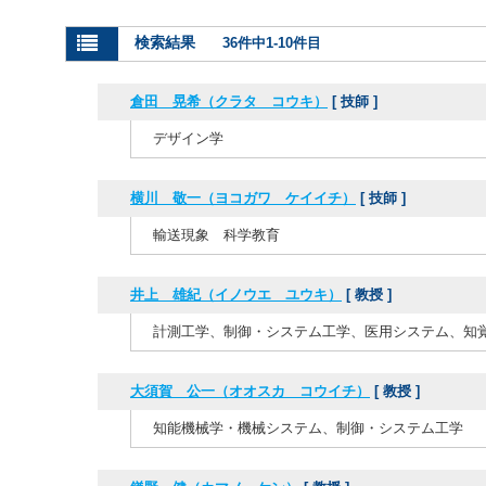
検索結果
36件中1-10件目
倉田 晃希（クラタ コウキ）
[ 技師 ]
デザイン学
横川 敬一（ヨコガワ ケイイチ）
[ 技師 ]
輸送現象 科学教育
井上 雄紀（イノウエ ユウキ）
[ 教授 ]
計測工学、制御・システム工学、医用システム、知
大須賀 公一（オオスカ コウイチ）
[ 教授 ]
知能機械学・機械システム、制御・システム工学