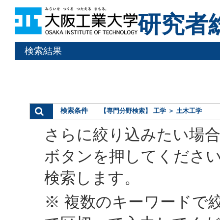
研究者
検索結果
検索条件
【専門分野検索】 工学 ＞ 土木工学
さらに絞り込みたい場合
ボタンを押してくださ
検索します。
※ 複数のキーワードで