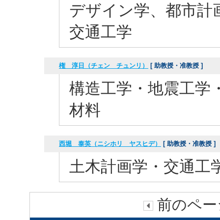
デザイン学、都市計
交通工学
権 淳日（チェン チュンリ）
[ 助教授・准教授 ]
構造工学・地震工学
材料
西堀 泰英（ニシホリ ヤスヒデ）
[ 助教授・准教授 ]
土木計画学・交通工
前のページ