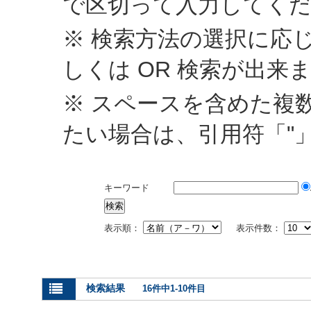
で区切って入力してく
※ 検索方法の選択に応じ
しくは OR 検索が出来
※ スペースを含めた複
たい場合は、引用符「"
キーワード
表示順：
表示件数：
検索結果
16件中1-10件目