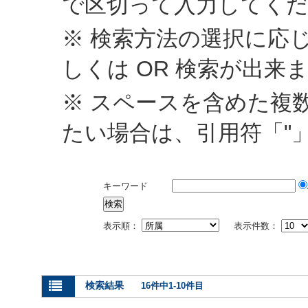
で区切って入力してく
※ 検索方法の選択に応じ
しくは OR 検索が出来
※ スペースを含めた複
たい場合は、引用符「"
キーワード
表示順：
表示件数：
検索結果
16件中1-10件目