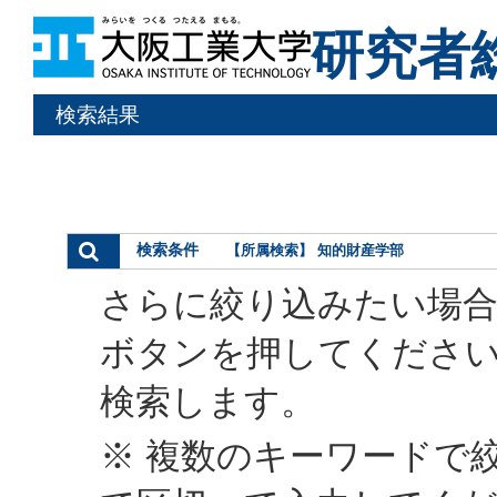
研究者
検索結果
検索条件
【所属検索】 知的財産学部
さらに絞り込みたい場合
ボタンを押してくださ
検索します。
※ 複数のキーワードで