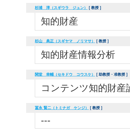
杉浦 淳（スギウラ ジュン）
[ 教授 ]
知的財産
杉山 典正（スギヤマ ノリマサ）
[ 教授 ]
知的財産情報分析
関堂 幸輔（セキドウ コウスケ）
[ 助教授・准教授 ]
コンテンツ知的財産
冨永 賢二（トミナガ ケンジ）
[ 教授 ]
---