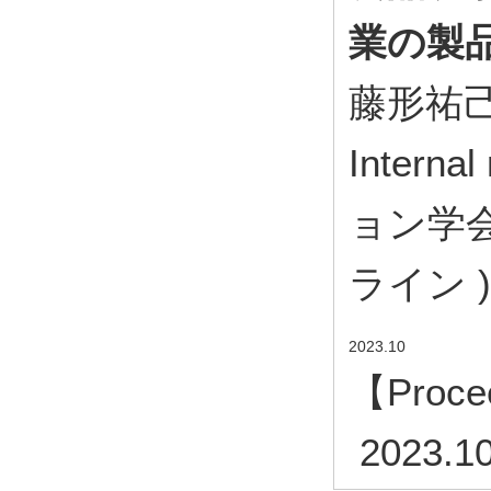
業の製
藤形祐己
Inter
ョン学会
ライン ) O
2023.10
【Proce
2023.1