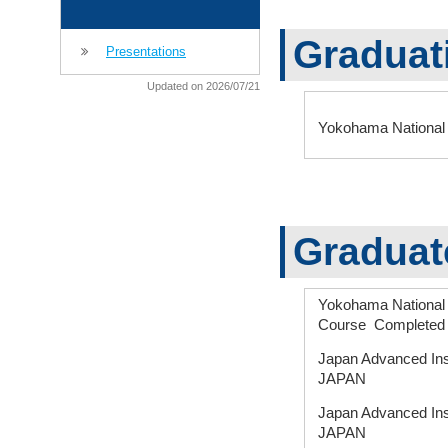
Graduat
Presentations
Updated on 2026/07/21
Yokohama National
Graduat
Yokohama National U
Course Complete
Japan Advanced In
JAPAN
Japan Advanced In
JAPAN