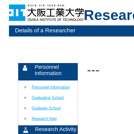
Resear
Details of a Researcher
---
Personnel
Information
Personnel Information
Graduating School
Graduate School
Research field
Research Activity