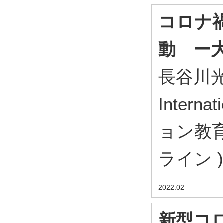
コロナ
動 ー
長谷川
Intern
ョン教育
ライン ) O
2022.02
新型コ