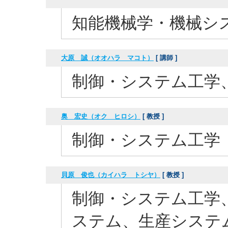
知能機械学・機械シ
大原 誠（オオハラ マコト）
[ 講師 ]
制御・システム工学
奥 宏史（オク ヒロシ）
[ 教授 ]
制御・システム工学
貝原 俊也（カイハラ トシヤ）
[ 教授 ]
制御・システム工学
ステム、生産システ