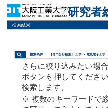
研究者
検索結果
検索条件
【専門分野検索】 工学 ＞ 電気電子工学
さらに絞り込みたい場合
ボタンを押してくださ
検索します。
※ 複数のキーワードで