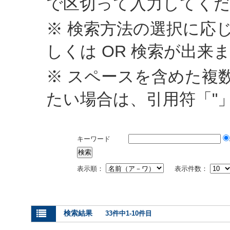
で区切って入力してく
※ 検索方法の選択に応じ
しくは OR 検索が出来
※ スペースを含めた複
たい場合は、引用符「"
キーワード
表示順：
表示件数：
検索結果
33件中1-10件目