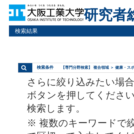
研究者
検索結果
検索条件
【専門分野検索】 複合領域 ＞ 健康・ス
さらに絞り込みたい場合
ボタンを押してくださ
検索します。
※ 複数のキーワードで