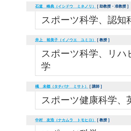
石道 峰典（イシドウ ミネノリ）
[ 助教授・准教授 ]
スポーツ科学、認知
井上 裕美子（イノウエ ユミコ）
[ 教授 ]
スポーツ科学、リハ
学
橘 未都（タチバナ ミサト）
[ 講師 ]
スポーツ健康科学、
中村 友浩（ナカムラ トモヒロ）
[ 教授 ]