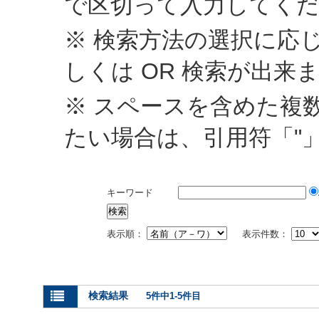
で区切って入力してく
※ 検索方法の選択に応じ
しくは OR 検索が出来
※ スペースを含めた複
たい場合は、引用符「"
キーワード
表示順：
表示件数：
検索結果
5件中1-5件目