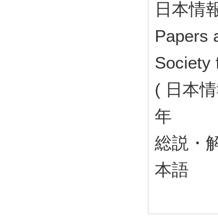
日本情報
Papers 
Society 
( 日本情
年
総説・
本語