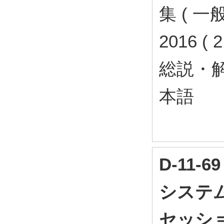
集 ( 
2016 ( 
総説・
本語
D-11
システム
セッショ