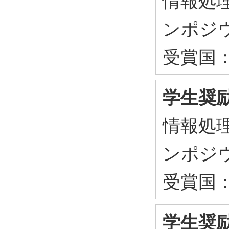
情報処
ンポジ
受賞国
学生奨励
情報処
ンポジ
受賞国
学生奨励