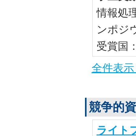
情報処
ンポジ
受賞国
全件表示 
競争的
ライト