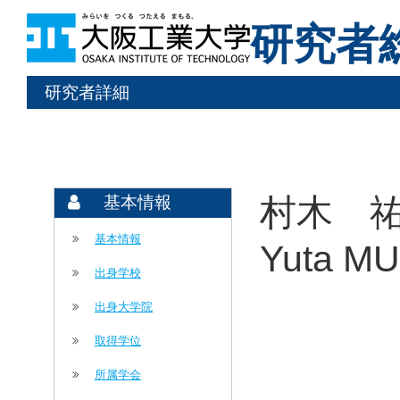
研究者
研究者詳細
村木 祐
基本情報
基本情報
Yuta M
出身学校
出身大学院
取得学位
所属学会