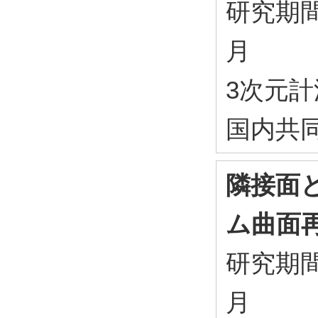
研究期間：
月
3次元
国内共
隣接面
ム曲面
研究期間：
月