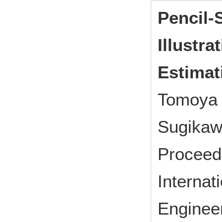
Pencil-S
Illustr
Estimat
Tomoya 
Sugikaw
Proceed
Internat
Engine