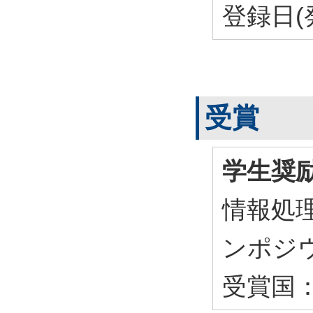
登録日(
受賞
学生奨励
情報処
ンポジ
受賞国